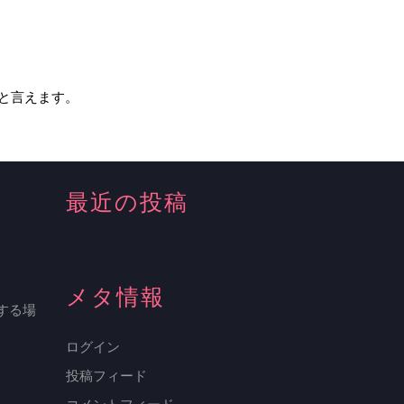
語と言えます。
最近の投稿
メタ情報
用する場
ログイン
投稿フィード