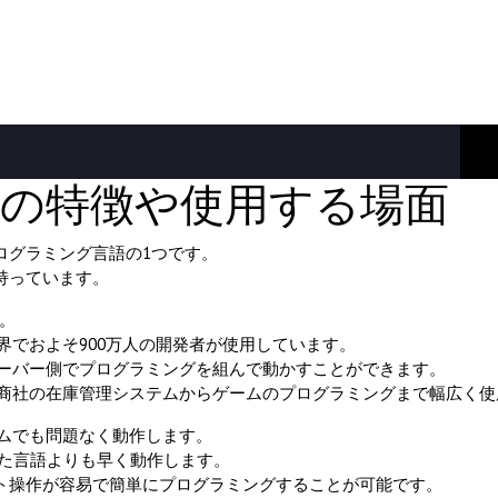
aの特徴や使用する場面
プログラミング言語の1つです。
を持っています。
。
界でおよそ900万人の開発者が使用しています。
ーバー側でプログラミングを組んで動かすことができます。
商社の在庫管理システムからゲームのプログラミングまで幅広く使
ムでも問題なく動作します。
といった言語よりも早く動作します。
クト操作が容易で簡単にプログラミングすることが可能です。