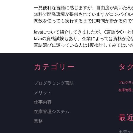
一見便利な言語に感じますが、自由度が高いため
無料で開発環境が提供されていますがコンパイル
関数を使っても実行するまでに時間が掛かるので
Javaについて紹介してきましたが、C言語やC
Javaの資格試験もあり、企業によっては資格が
言語選びに迷っている人は1度検討してみてはい
カテゴリー
タ
プログラミング言語
プログラ
在庫管理
メリット
仕事内容
在庫管理システム
最
業務
表示で