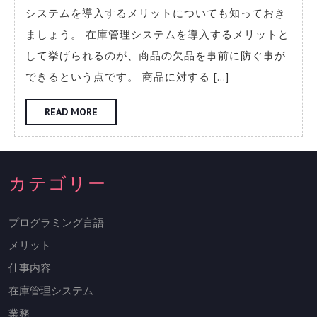
す
システムを導入するメリットについても知っておき
る
ましょう。 在庫管理システムを導入するメリットと
メ
して挙げられるのが、商品の欠品を事前に防ぐ事が
リ
できるという点です。 商品に対する […]
ッ
ト
READ
READ MORE
MORE
は？
カテゴリー
プログラミング言語
メリット
仕事内容
在庫管理システム
業務