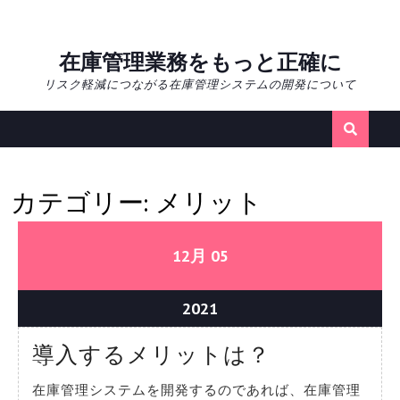
Skip
在庫管理業務をもっと正確に
to
リスク軽減につながる在庫管理システムの開発について
content
カテゴリー:
メリット
12/05/2021
12/05/2021
12月
05
12/05/2021
2021
導
導入するメリットは？
入
在庫管理システムを開発するのであれば、在庫管理