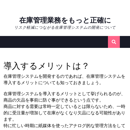
Skip
在庫管理業務をもっと正確に
to
リスク軽減につながる在庫管理システムの開発について
content
導入するメリットは？
在庫管理システムを開発するのであれば、在庫管理システムを
導入するメリットについても知っておきましょう。
在庫管理システムを導入するメリットとして挙げられるのが、
商品の欠品を事前に防ぐ事ができるという点です。
商品に対する需要は常時一定しているとは限らないため、一時
的に受注量が増加して在庫がなくなり欠品になる可能性があり
ます。
特に忙しい時期に紙媒体を使ったアナログ的な管理方法をして