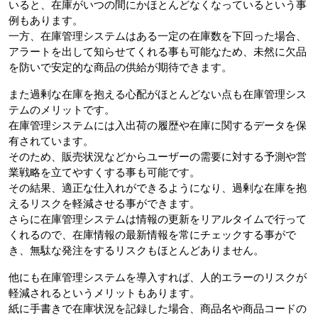
いると、在庫がいつの間にかほとんどなくなっているという事
例もあります。
一方、在庫管理システムはある一定の在庫数を下回った場合、
アラートを出して知らせてくれる事も可能なため、未然に欠品
を防いで安定的な商品の供給が期待できます。
また過剰な在庫を抱える心配がほとんどない点も在庫管理シス
テムのメリットです。
在庫管理システムには入出荷の履歴や在庫に関するデータを保
有されています。
そのため、販売状況などからユーザーの需要に対する予測や営
業戦略を立てやすくする事も可能です。
その結果、適正な仕入れができるようになり、過剰な在庫を抱
えるリスクを軽減させる事ができます。
さらに在庫管理システムは情報の更新をリアルタイムで行って
くれるので、在庫情報の最新情報を常にチェックする事がで
き、無駄な発注をするリスクもほとんどありません。
他にも在庫管理システムを導入すれば、人的エラーのリスクが
軽減されるというメリットもあります。
紙に手書きで在庫状況を記録した場合、商品名や商品コードの