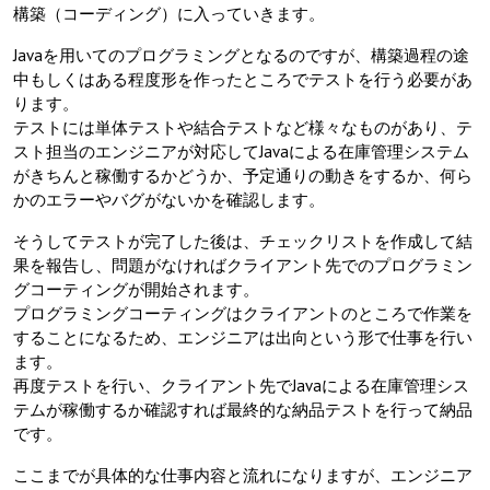
構築（コーディング）に入っていきます。
Javaを用いてのプログラミングとなるのですが、構築過程の途
中もしくはある程度形を作ったところでテストを行う必要があ
ります。
テストには単体テストや結合テストなど様々なものがあり、テ
スト担当のエンジニアが対応してJavaによる在庫管理システム
がきちんと稼働するかどうか、予定通りの動きをするか、何ら
かのエラーやバグがないかを確認します。
そうしてテストが完了した後は、チェックリストを作成して結
果を報告し、問題がなければクライアント先でのプログラミン
グコーティングが開始されます。
プログラミングコーティングはクライアントのところで作業を
することになるため、エンジニアは出向という形で仕事を行い
ます。
再度テストを行い、クライアント先でJavaによる在庫管理シス
テムが稼働するか確認すれば最終的な納品テストを行って納品
です。
ここまでが具体的な仕事内容と流れになりますが、エンジニア