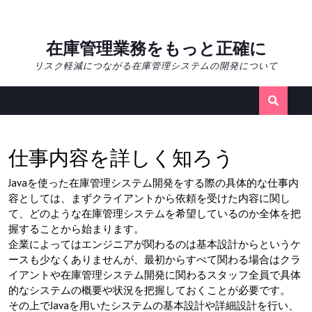
Skip
在庫管理業務をもっと正確に
to
リスク軽減につながる在庫管理システムの開発について
content
仕事内容を詳しく知ろう
Javaを使った在庫管理システム開発をする際の具体的な仕事内
容としては、まずクライアントから依頼を受けた内容に関し
て、どのような在庫管理システムを希望しているのか全体を把
握することから始まります。
企業によってはエンジニアが関わるのは基本設計からというケ
ースも少なくありませんが、最初からすべて関わる場合はクラ
イアントや在庫管理システム開発に関わるスタッフ全員で具体
的なシステムの概要や状況を把握しておくことが必要です。
その上でJavaを用いたシステムの基本設計や詳細設計を行い、